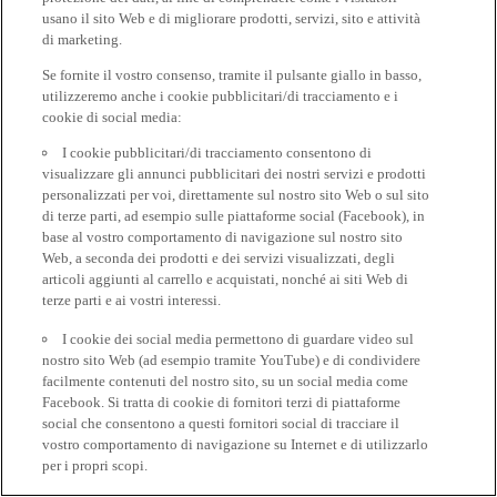
usano il sito Web e di migliorare prodotti, servizi, sito e attività
di marketing.
Se fornite il vostro consenso, tramite il pulsante giallo in basso,
utilizzeremo anche i cookie pubblicitari/di tracciamento e i
cookie di social media:
I cookie pubblicitari/di tracciamento consentono di
visualizzare gli annunci pubblicitari dei nostri servizi e prodotti
personalizzati per voi, direttamente sul nostro sito Web o sul sito
di terze parti, ad esempio sulle piattaforme social (Facebook), in
base al vostro comportamento di navigazione sul nostro sito
Web, a seconda dei prodotti e dei servizi visualizzati, degli
articoli aggiunti al carrello e acquistati, nonché ai siti Web di
terze parti e ai vostri interessi.
I cookie dei social media permettono di guardare video sul
nostro sito Web (ad esempio tramite YouTube) e di condividere
facilmente contenuti del nostro sito, su un social media come
Facebook. Si tratta di cookie di fornitori terzi di piattaforme
social che consentono a questi fornitori social di tracciare il
vostro comportamento di navigazione su Internet e di utilizzarlo
per i propri scopi.