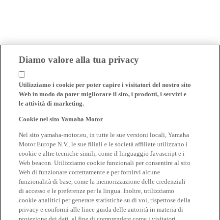
Diamo valore alla tua privacy
Utilizziamo i cookie per poter capire i visitatori del nostro sito
Web in modo da poter migliorare il sito, i prodotti, i servizi e
le attività di marketing.
Cookie nel sito Yamaha Motor
Nel sito yamaha-motor.eu, in tutte le sue versioni locali, Yamaha
Motor Europe N.V., le sue filiali e le società affiliate utilizzano i
cookie e altre tecniche simili, come il linguaggio Javascript e i
Web beacon. Utilizziamo cookie funzionali per consentire al sito
Web di funzionare correttamente e per fornirvi alcune
funzionalità di base, come la memorizzazione delle credenziali
di accesso e le preferenze per la lingua. Inoltre, utilizziamo
cookie analitici per generare statistiche su di voi, rispettose della
privacy e conformi alle linee guida delle autorità in materia di
protezione dei dati, al fine di comprendere come i visitatori