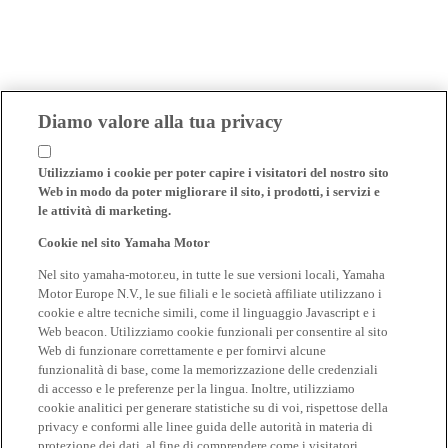
Diamo valore alla tua privacy
Utilizziamo i cookie per poter capire i visitatori del nostro sito
Web in modo da poter migliorare il sito, i prodotti, i servizi e
le attività di marketing.
Cookie nel sito Yamaha Motor
Nel sito yamaha-motor.eu, in tutte le sue versioni locali, Yamaha
Motor Europe N.V., le sue filiali e le società affiliate utilizzano i
cookie e altre tecniche simili, come il linguaggio Javascript e i
Web beacon. Utilizziamo cookie funzionali per consentire al sito
Web di funzionare correttamente e per fornirvi alcune
funzionalità di base, come la memorizzazione delle credenziali
di accesso e le preferenze per la lingua. Inoltre, utilizziamo
cookie analitici per generare statistiche su di voi, rispettose della
privacy e conformi alle linee guida delle autorità in materia di
protezione dei dati, al fine di comprendere come i visitatori