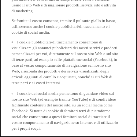
usano il sito Web e di migliorare prodotti, servizi, sito e attività
di marketing.
Se fornite il vostro consenso, tramite il pulsante giallo in basso,
utilizzeremo anche i cookie pubblicitari/di tracciamento e i
cookie di social media:
I cookie pubblicitari/di tracciamento consentono di
visualizzare gli annunci pubblicitari dei nostri servizi e prodotti
personalizzati per voi, direttamente sul nostro sito Web o sul sito
di terze parti, ad esempio sulle piattaforme social (Facebook), in
base al vostro comportamento di navigazione sul nostro sito
Web, a seconda dei prodotti e dei servizi visualizzati, degli
articoli aggiunti al carrello e acquistati, nonché ai siti Web di
terze parti e ai vostri interessi.
I cookie dei social media permettono di guardare video sul
nostro sito Web (ad esempio tramite YouTube) e di condividere
facilmente contenuti del nostro sito, su un social media come
Facebook. Si tratta di cookie di fornitori terzi di piattaforme
social che consentono a questi fornitori social di tracciare il
vostro comportamento di navigazione su Internet e di utilizzarlo
per i propri scopi.