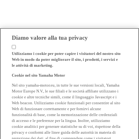
Diamo valore alla tua privacy
Utilizziamo i cookie per poter capire i visitatori del nostro sito
Web in modo da poter migliorare il sito, i prodotti, i servizi e
le attività di marketing.
Cookie nel sito Yamaha Motor
Nel sito yamaha-motor.eu, in tutte le sue versioni locali, Yamaha
Motor Europe N.V., le sue filiali e le società affiliate utilizzano i
cookie e altre tecniche simili, come il linguaggio Javascript e i
Web beacon. Utilizziamo cookie funzionali per consentire al sito
Web di funzionare correttamente e per fornirvi alcune
funzionalità di base, come la memorizzazione delle credenziali
di accesso e le preferenze per la lingua. Inoltre, utilizziamo
cookie analitici per generare statistiche su di voi, rispettose della
privacy e conformi alle linee guida delle autorità in materia di
protezione dei dati, al fine di comprendere come i visitatori