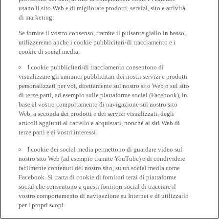
usano il sito Web e di migliorare prodotti, servizi, sito e attività
di marketing.
Se fornite il vostro consenso, tramite il pulsante giallo in basso,
utilizzeremo anche i cookie pubblicitari/di tracciamento e i
cookie di social media:
I cookie pubblicitari/di tracciamento consentono di
visualizzare gli annunci pubblicitari dei nostri servizi e prodotti
personalizzati per voi, direttamente sul nostro sito Web o sul sito
di terze parti, ad esempio sulle piattaforme social (Facebook), in
base al vostro comportamento di navigazione sul nostro sito
Web, a seconda dei prodotti e dei servizi visualizzati, degli
articoli aggiunti al carrello e acquistati, nonché ai siti Web di
terze parti e ai vostri interessi.
I cookie dei social media permettono di guardare video sul
nostro sito Web (ad esempio tramite YouTube) e di condividere
facilmente contenuti del nostro sito, su un social media come
Facebook. Si tratta di cookie di fornitori terzi di piattaforme
social che consentono a questi fornitori social di tracciare il
vostro comportamento di navigazione su Internet e di utilizzarlo
per i propri scopi.