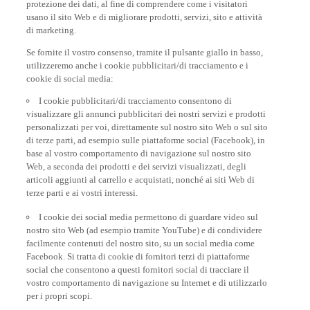
protezione dei dati, al fine di comprendere come i visitatori
usano il sito Web e di migliorare prodotti, servizi, sito e attività
di marketing.
Se fornite il vostro consenso, tramite il pulsante giallo in basso,
utilizzeremo anche i cookie pubblicitari/di tracciamento e i
cookie di social media:
I cookie pubblicitari/di tracciamento consentono di
visualizzare gli annunci pubblicitari dei nostri servizi e prodotti
personalizzati per voi, direttamente sul nostro sito Web o sul sito
di terze parti, ad esempio sulle piattaforme social (Facebook), in
base al vostro comportamento di navigazione sul nostro sito
Web, a seconda dei prodotti e dei servizi visualizzati, degli
articoli aggiunti al carrello e acquistati, nonché ai siti Web di
terze parti e ai vostri interessi.
I cookie dei social media permettono di guardare video sul
nostro sito Web (ad esempio tramite YouTube) e di condividere
facilmente contenuti del nostro sito, su un social media come
Facebook. Si tratta di cookie di fornitori terzi di piattaforme
social che consentono a questi fornitori social di tracciare il
vostro comportamento di navigazione su Internet e di utilizzarlo
per i propri scopi.