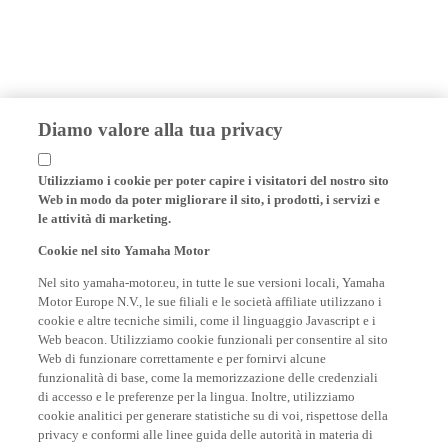
Diamo valore alla tua privacy
Utilizziamo i cookie per poter capire i visitatori del nostro sito
Web in modo da poter migliorare il sito, i prodotti, i servizi e
le attività di marketing.
Cookie nel sito Yamaha Motor
Nel sito yamaha-motor.eu, in tutte le sue versioni locali, Yamaha
Motor Europe N.V., le sue filiali e le società affiliate utilizzano i
cookie e altre tecniche simili, come il linguaggio Javascript e i
Web beacon. Utilizziamo cookie funzionali per consentire al sito
Web di funzionare correttamente e per fornirvi alcune
funzionalità di base, come la memorizzazione delle credenziali
di accesso e le preferenze per la lingua. Inoltre, utilizziamo
cookie analitici per generare statistiche su di voi, rispettose della
privacy e conformi alle linee guida delle autorità in materia di