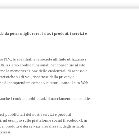
 da poter migliorare il sito, i prodotti, i servizi e
.V., le sue filiali e le società affiliate utilizzano i
Utilizziamo cookie funzionali per consentire al sito
come la memorizzazione delle credenziali di accesso e
tatistiche su di voi, rispettose della privacy e
fine di comprendere come i visitatori usano il sito Web
o anche i cookie pubblicitari/di tracciamento e i cookie
i pubblicitari dei nostri servizi e prodotti
rti, ad esempio sulle piattaforme social (Facebook), in
 prodotti e dei servizi visualizzati, degli articoli
teressi.