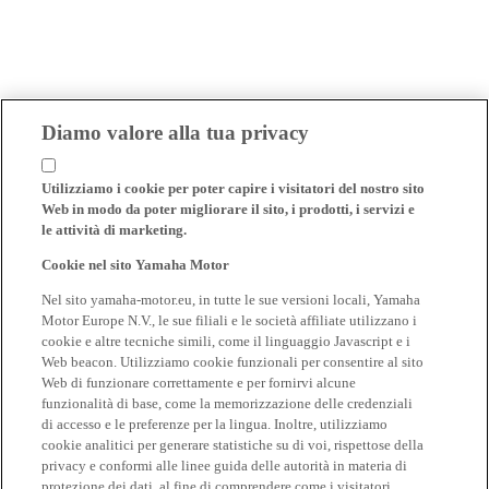
Diamo valore alla tua privacy
Utilizziamo i cookie per poter capire i visitatori del nostro sito
Web in modo da poter migliorare il sito, i prodotti, i servizi e
le attività di marketing.
Cookie nel sito Yamaha Motor
Nel sito yamaha-motor.eu, in tutte le sue versioni locali, Yamaha
Motor Europe N.V., le sue filiali e le società affiliate utilizzano i
cookie e altre tecniche simili, come il linguaggio Javascript e i
Web beacon. Utilizziamo cookie funzionali per consentire al sito
Web di funzionare correttamente e per fornirvi alcune
funzionalità di base, come la memorizzazione delle credenziali
di accesso e le preferenze per la lingua. Inoltre, utilizziamo
cookie analitici per generare statistiche su di voi, rispettose della
privacy e conformi alle linee guida delle autorità in materia di
protezione dei dati, al fine di comprendere come i visitatori