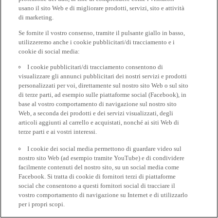
usano il sito Web e di migliorare prodotti, servizi, sito e attività
di marketing.
Se fornite il vostro consenso, tramite il pulsante giallo in basso,
utilizzeremo anche i cookie pubblicitari/di tracciamento e i
cookie di social media:
I cookie pubblicitari/di tracciamento consentono di
visualizzare gli annunci pubblicitari dei nostri servizi e prodotti
personalizzati per voi, direttamente sul nostro sito Web o sul sito
di terze parti, ad esempio sulle piattaforme social (Facebook), in
base al vostro comportamento di navigazione sul nostro sito
Web, a seconda dei prodotti e dei servizi visualizzati, degli
articoli aggiunti al carrello e acquistati, nonché ai siti Web di
terze parti e ai vostri interessi.
I cookie dei social media permettono di guardare video sul
nostro sito Web (ad esempio tramite YouTube) e di condividere
facilmente contenuti del nostro sito, su un social media come
Facebook. Si tratta di cookie di fornitori terzi di piattaforme
social che consentono a questi fornitori social di tracciare il
vostro comportamento di navigazione su Internet e di utilizzarlo
per i propri scopi.