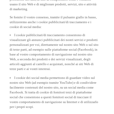
usano il sito Web e di migliorare prodotti, servizi, sito e attività
di marketing.
Se fornite il vostro consenso, tramite il pulsante giallo in basso,
utilizzeremo anche i cookie pubblicitari/di tracciamento e i
cookie di social media:
I cookie pubblicitari/di tracciamento consentono di
visualizzare gli annunci pubblicitari dei nostri servizi e prodotti
personalizzati per voi, direttamente sul nostro sito Web o sul sito
di terze parti, ad esempio sulle piattaforme social (Facebook), in
base al vostro comportamento di navigazione sul nostro sito
Web, a seconda dei prodotti e dei servizi visualizzati, degli
articoli aggiunti al carrello e acquistati, nonché ai siti Web di
terze parti e ai vostri interessi.
I cookie dei social media permettono di guardare video sul
nostro sito Web (ad esempio tramite YouTube) e di condividere
facilmente contenuti del nostro sito, su un social media come
Facebook. Si tratta di cookie di fornitori terzi di piattaforme
social che consentono a questi fornitori social di tracciare il
vostro comportamento di navigazione su Internet e di utilizzarlo
per i propri scopi.