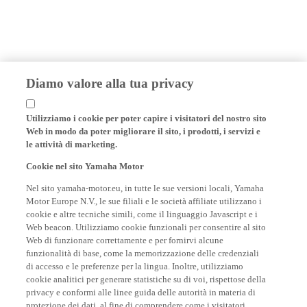
Diamo valore alla tua privacy
Utilizziamo i cookie per poter capire i visitatori del nostro sito
Web in modo da poter migliorare il sito, i prodotti, i servizi e
le attività di marketing.
Cookie nel sito Yamaha Motor
Nel sito yamaha-motor.eu, in tutte le sue versioni locali, Yamaha
Motor Europe N.V., le sue filiali e le società affiliate utilizzano i
cookie e altre tecniche simili, come il linguaggio Javascript e i
Web beacon. Utilizziamo cookie funzionali per consentire al sito
Web di funzionare correttamente e per fornirvi alcune
funzionalità di base, come la memorizzazione delle credenziali
di accesso e le preferenze per la lingua. Inoltre, utilizziamo
cookie analitici per generare statistiche su di voi, rispettose della
privacy e conformi alle linee guida delle autorità in materia di
protezione dei dati, al fine di comprendere come i visitatori