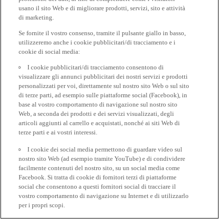
usano il sito Web e di migliorare prodotti, servizi, sito e attività
di marketing.
Se fornite il vostro consenso, tramite il pulsante giallo in basso,
utilizzeremo anche i cookie pubblicitari/di tracciamento e i
cookie di social media:
I cookie pubblicitari/di tracciamento consentono di
visualizzare gli annunci pubblicitari dei nostri servizi e prodotti
personalizzati per voi, direttamente sul nostro sito Web o sul sito
di terze parti, ad esempio sulle piattaforme social (Facebook), in
base al vostro comportamento di navigazione sul nostro sito
Web, a seconda dei prodotti e dei servizi visualizzati, degli
articoli aggiunti al carrello e acquistati, nonché ai siti Web di
terze parti e ai vostri interessi.
I cookie dei social media permettono di guardare video sul
nostro sito Web (ad esempio tramite YouTube) e di condividere
facilmente contenuti del nostro sito, su un social media come
Facebook. Si tratta di cookie di fornitori terzi di piattaforme
social che consentono a questi fornitori social di tracciare il
vostro comportamento di navigazione su Internet e di utilizzarlo
per i propri scopi.