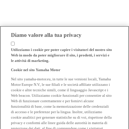
Diamo valore alla tua privacy
Utilizziamo i cookie per poter capire i visitatori del nostro sito
Web in modo da poter migliorare il sito, i prodotti, i servizi e
le attività di marketing.
Cookie nel sito Yamaha Motor
Nel sito yamaha-motor.eu, in tutte le sue versioni locali, Yamaha
Motor Europe N.V., le sue filiali e le società affiliate utilizzano i
cookie e altre tecniche simili, come il linguaggio Javascript e i
Web beacon. Utilizziamo cookie funzionali per consentire al sito
Web di funzionare correttamente e per fornirvi alcune
funzionalità di base, come la memorizzazione delle credenziali
di accesso e le preferenze per la lingua. Inoltre, utilizziamo
cookie analitici per generare statistiche su di voi, rispettose della
privacy e conformi alle linee guida delle autorità in materia di
protezione dei dati, al fine di comprendere come i visitatori