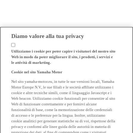
Diamo valore alla tua privacy
Utilizziamo i cookie per poter capire i visitatori del nostro sito
Web in modo da poter migliorare il sito, i prodotti, i servizi e
le attività di marketing.
Cookie nel sito Yamaha Motor
Nel sito yamaha-motor.eu, in tutte le sue versioni locali, Yamaha
Motor Europe N.V., le sue filiali e le società affiliate utilizzano i
cookie e altre tecniche simili, come il linguaggio Javascript e i
Web beacon. Utilizziamo cookie funzionali per consentire al sito
Web di funzionare correttamente e per fornirvi alcune
funzionalità di base, come la memorizzazione delle credenziali
di accesso e le preferenze per la lingua. Inoltre, utilizziamo
cookie analitici per generare statistiche su di voi, rispettose della
privacy e conformi alle linee guida delle autorità in materia di
protezione dei dati, al fine di comprendere come i visitatori