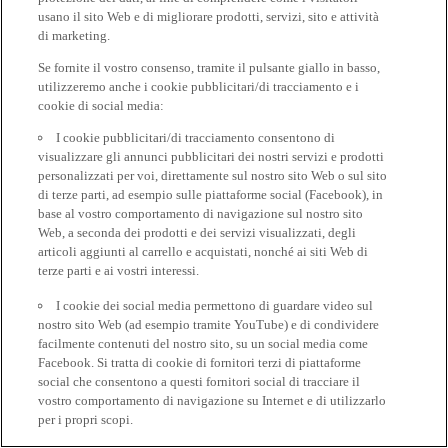
usano il sito Web e di migliorare prodotti, servizi, sito e attività
di marketing.
Se fornite il vostro consenso, tramite il pulsante giallo in basso,
utilizzeremo anche i cookie pubblicitari/di tracciamento e i
cookie di social media:
I cookie pubblicitari/di tracciamento consentono di
visualizzare gli annunci pubblicitari dei nostri servizi e prodotti
personalizzati per voi, direttamente sul nostro sito Web o sul sito
di terze parti, ad esempio sulle piattaforme social (Facebook), in
base al vostro comportamento di navigazione sul nostro sito
Web, a seconda dei prodotti e dei servizi visualizzati, degli
articoli aggiunti al carrello e acquistati, nonché ai siti Web di
terze parti e ai vostri interessi.
I cookie dei social media permettono di guardare video sul
nostro sito Web (ad esempio tramite YouTube) e di condividere
facilmente contenuti del nostro sito, su un social media come
Facebook. Si tratta di cookie di fornitori terzi di piattaforme
social che consentono a questi fornitori social di tracciare il
vostro comportamento di navigazione su Internet e di utilizzarlo
per i propri scopi.