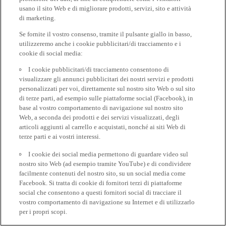
usano il sito Web e di migliorare prodotti, servizi, sito e attività
di marketing.
Se fornite il vostro consenso, tramite il pulsante giallo in basso,
utilizzeremo anche i cookie pubblicitari/di tracciamento e i
cookie di social media:
I cookie pubblicitari/di tracciamento consentono di
visualizzare gli annunci pubblicitari dei nostri servizi e prodotti
personalizzati per voi, direttamente sul nostro sito Web o sul sito
di terze parti, ad esempio sulle piattaforme social (Facebook), in
base al vostro comportamento di navigazione sul nostro sito
Web, a seconda dei prodotti e dei servizi visualizzati, degli
articoli aggiunti al carrello e acquistati, nonché ai siti Web di
terze parti e ai vostri interessi.
I cookie dei social media permettono di guardare video sul
nostro sito Web (ad esempio tramite YouTube) e di condividere
facilmente contenuti del nostro sito, su un social media come
Facebook. Si tratta di cookie di fornitori terzi di piattaforme
social che consentono a questi fornitori social di tracciare il
vostro comportamento di navigazione su Internet e di utilizzarlo
per i propri scopi.