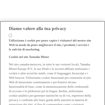
Diamo valore alla tua privacy
Utilizziamo i cookie per poter capire i visitatori del nostro sito
Web in modo da poter migliorare il sito, i prodotti, i servizi e
le attività di marketing.
Cookie nel sito Yamaha Motor
Nel sito yamaha-motor.eu, in tutte le sue versioni locali, Yamaha
Motor Europe N.V., le sue filiali e le società affiliate utilizzano i
cookie e altre tecniche simili, come il linguaggio Javascript e i
Web beacon. Utilizziamo cookie funzionali per consentire al sito
Web di funzionare correttamente e per fornirvi alcune
funzionalità di base, come la memorizzazione delle credenziali
di accesso e le preferenze per la lingua. Inoltre, utilizziamo
cookie analitici per generare statistiche su di voi, rispettose della
privacy e conformi alle linee guida delle autorità in materia di
protezione dei dati, al fine di comprendere come i visitatori