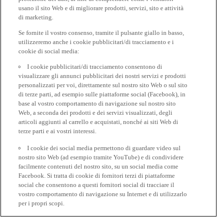
usano il sito Web e di migliorare prodotti, servizi, sito e attività
di marketing.
Se fornite il vostro consenso, tramite il pulsante giallo in basso,
utilizzeremo anche i cookie pubblicitari/di tracciamento e i
cookie di social media:
I cookie pubblicitari/di tracciamento consentono di
visualizzare gli annunci pubblicitari dei nostri servizi e prodotti
personalizzati per voi, direttamente sul nostro sito Web o sul sito
di terze parti, ad esempio sulle piattaforme social (Facebook), in
base al vostro comportamento di navigazione sul nostro sito
Web, a seconda dei prodotti e dei servizi visualizzati, degli
articoli aggiunti al carrello e acquistati, nonché ai siti Web di
terze parti e ai vostri interessi.
I cookie dei social media permettono di guardare video sul
nostro sito Web (ad esempio tramite YouTube) e di condividere
facilmente contenuti del nostro sito, su un social media come
Facebook. Si tratta di cookie di fornitori terzi di piattaforme
social che consentono a questi fornitori social di tracciare il
vostro comportamento di navigazione su Internet e di utilizzarlo
per i propri scopi.