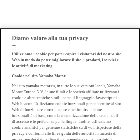
Diamo valore alla tua privacy
Utilizziamo i cookie per poter capire i visitatori del nostro sito
Web in modo da poter migliorare il sito, i prodotti, i servizi e
le attività di marketing.
Cookie nel sito Yamaha Motor
Nel sito yamaha-motor.eu, in tutte le sue versioni locali, Yamaha
Motor Europe N.V., le sue filiali e le società affiliate utilizzano i
cookie e altre tecniche simili, come il linguaggio Javascript e i
Web beacon. Utilizziamo cookie funzionali per consentire al sito
Web di funzionare correttamente e per fornirvi alcune
funzionalità di base, come la memorizzazione delle credenziali
di accesso e le preferenze per la lingua. Inoltre, utilizziamo
cookie analitici per generare statistiche su di voi, rispettose della
privacy e conformi alle linee guida delle autorità in materia di
protezione dei dati, al fine di comprendere come i visitatori