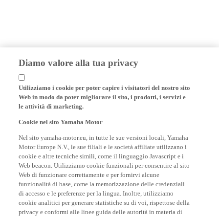
Diamo valore alla tua privacy
Utilizziamo i cookie per poter capire i visitatori del nostro sito
Web in modo da poter migliorare il sito, i prodotti, i servizi e
le attività di marketing.
Cookie nel sito Yamaha Motor
Nel sito yamaha-motor.eu, in tutte le sue versioni locali, Yamaha
Motor Europe N.V., le sue filiali e le società affiliate utilizzano i
cookie e altre tecniche simili, come il linguaggio Javascript e i
Web beacon. Utilizziamo cookie funzionali per consentire al sito
Web di funzionare correttamente e per fornirvi alcune
funzionalità di base, come la memorizzazione delle credenziali
di accesso e le preferenze per la lingua. Inoltre, utilizziamo
cookie analitici per generare statistiche su di voi, rispettose della
privacy e conformi alle linee guida delle autorità in materia di