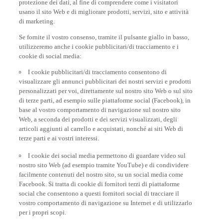
protezione dei dati, al fine di comprendere come i visitatori
usano il sito Web e di migliorare prodotti, servizi, sito e attività
di marketing.
Se fornite il vostro consenso, tramite il pulsante giallo in basso,
utilizzeremo anche i cookie pubblicitari/di tracciamento e i
cookie di social media:
I cookie pubblicitari/di tracciamento consentono di
visualizzare gli annunci pubblicitari dei nostri servizi e prodotti
personalizzati per voi, direttamente sul nostro sito Web o sul sito
di terze parti, ad esempio sulle piattaforme social (Facebook), in
base al vostro comportamento di navigazione sul nostro sito
Web, a seconda dei prodotti e dei servizi visualizzati, degli
articoli aggiunti al carrello e acquistati, nonché ai siti Web di
terze parti e ai vostri interessi.
I cookie dei social media permettono di guardare video sul
nostro sito Web (ad esempio tramite YouTube) e di condividere
facilmente contenuti del nostro sito, su un social media come
Facebook. Si tratta di cookie di fornitori terzi di piattaforme
social che consentono a questi fornitori social di tracciare il
vostro comportamento di navigazione su Internet e di utilizzarlo
per i propri scopi.