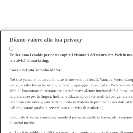
Diamo valore alla tua privacy
Utilizziamo i cookie per poter capire i visitatori del nostro sito Web in modo
le attività di marketing.
Cookie nel sito Yamaha Motor
Nel sito yamaha-motor.eu, in tutte le sue versioni locali, Yamaha Motor Europe N
cookie e altre tecniche simili, come il linguaggio Javascript e i Web beacon. 
Web di funzionare correttamente e per fornirvi alcune funzionalità di base, 
le preferenze per la lingua. Inoltre, utilizziamo cookie analitici per generare s
conformi alle linee guida delle autorità in materia di protezione dei dati, al 
e di migliorare prodotti, servizi, sito e attività di marketing.
Se fornite il vostro consenso, tramite il pulsante giallo in basso, utilizzerem
di social media:
I cookie pubblicitari/di tracciamento consentono di visualizzare gli annunc