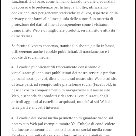
funzionalità di base, come la memorizzazione delle credenziali
di accesso e le preferenze per la lingua. Inoltre, utilizziamo
cookie analitici per generare statistiche su di voi, rispettose della
privacy e conformi alle linee guida delle autorità in materia di
protezione dei dati, al fine di comprendere come i visitatori
usano il sito Web e di migliorare prodotti, servizi, sito e attività
di marketing.
Se fornite il vostro consenso, tramite il pulsante giallo in basso,
utilizzeremo anche i cookie pubblicitari/di tracciamento e i
cookie di social media:
I cookie pubblicitari/di tracciamento consentono di
visualizzare gli annunci pubblicitari dei nostri servizi e prodotti
personalizzati per voi, direttamente sul nostro sito Web o sul sito
di terze parti, ad esempio sulle piattaforme social (Facebook), in
base al vostro comportamento di navigazione sul nostro sito
Web, a seconda dei prodotti e dei servizi visualizzati, degli
articoli aggiunti al carrello e acquistati, nonché ai siti Web di
terze parti e ai vostri interessi.
I cookie dei social media permettono di guardare video sul
nostro sito Web (ad esempio tramite YouTube) e di condividere
facilmente contenuti del nostro sito, su un social media come
Facebook. Si tratta di cookie di fornitori terzi di piattaforme