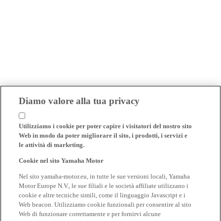
Diamo valore alla tua privacy
Utilizziamo i cookie per poter capire i visitatori del nostro sito
Web in modo da poter migliorare il sito, i prodotti, i servizi e
le attività di marketing.
Cookie nel sito Yamaha Motor
Nel sito yamaha-motor.eu, in tutte le sue versioni locali, Yamaha
Motor Europe N.V., le sue filiali e le società affiliate utilizzano i
cookie e altre tecniche simili, come il linguaggio Javascript e i
Web beacon. Utilizziamo cookie funzionali per consentire al sito
Web di funzionare correttamente e per fornirvi alcune