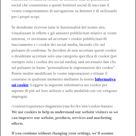
social che consentono a questi fornitori social di tracciare il
vostro comportamento di navigazione su Internet e di utilizzarlo
per i propri scopi.
Se desiderate ricevere tutte le funzionalità del nostro sito,
visualizzare le offerte e gli annunci pubblicitari relativi ai vostri
interessi, vi invitiamo ad accettare i cookie pubblicitari/di
tracciamento e i cookie dei social media, facendo clic sul
pulsante di conferma. Se decidete di non accettare questi cookie
o desiderate accettare solo una categoria specifica di cookie (per
esempio solo i cookie dei social media), sarà necessario fare clic
sul pulsante in basso "personalizza le impostazioni dei cookie".
Potete inoltre modificare le vostre impostazioni e ritirare il
consenso in qualsiasi momento mediante la nostra
Informativa
sui cookie
. Leggete la seguente informativa sui cookie per
saperne di più sul loro utilizzo e sulle modalità con cui vengono
impiegati.
/content/experience-fragments/yme/kv/kv/site/cookie-banner
We use cookies to help us understand our website visitors so we
can improve our website, products, services and marketing
efforts.
If you continue without changing your settings, we'll assume