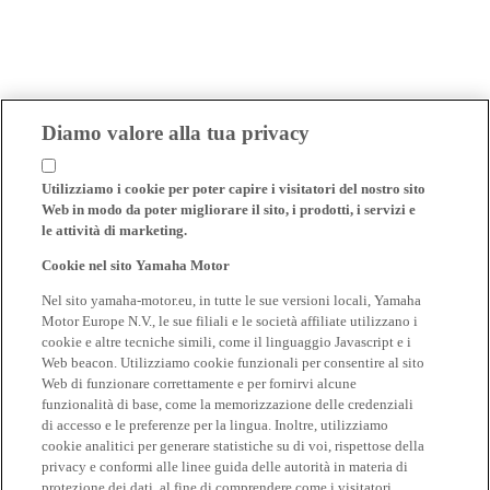
Diamo valore alla tua privacy
Utilizziamo i cookie per poter capire i visitatori del nostro sito
Web in modo da poter migliorare il sito, i prodotti, i servizi e
le attività di marketing.
Cookie nel sito Yamaha Motor
Nel sito yamaha-motor.eu, in tutte le sue versioni locali, Yamaha
Motor Europe N.V., le sue filiali e le società affiliate utilizzano i
cookie e altre tecniche simili, come il linguaggio Javascript e i
Web beacon. Utilizziamo cookie funzionali per consentire al sito
Web di funzionare correttamente e per fornirvi alcune
funzionalità di base, come la memorizzazione delle credenziali
di accesso e le preferenze per la lingua. Inoltre, utilizziamo
cookie analitici per generare statistiche su di voi, rispettose della
privacy e conformi alle linee guida delle autorità in materia di
protezione dei dati, al fine di comprendere come i visitatori