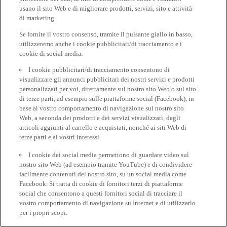
usano il sito Web e di migliorare prodotti, servizi, sito e attività
di marketing.
Se fornite il vostro consenso, tramite il pulsante giallo in basso,
utilizzeremo anche i cookie pubblicitari/di tracciamento e i
cookie di social media:
I cookie pubblicitari/di tracciamento consentono di
visualizzare gli annunci pubblicitari dei nostri servizi e prodotti
personalizzati per voi, direttamente sul nostro sito Web o sul sito
di terze parti, ad esempio sulle piattaforme social (Facebook), in
base al vostro comportamento di navigazione sul nostro sito
Web, a seconda dei prodotti e dei servizi visualizzati, degli
articoli aggiunti al carrello e acquistati, nonché ai siti Web di
terze parti e ai vostri interessi.
I cookie dei social media permettono di guardare video sul
nostro sito Web (ad esempio tramite YouTube) e di condividere
facilmente contenuti del nostro sito, su un social media come
Facebook. Si tratta di cookie di fornitori terzi di piattaforme
social che consentono a questi fornitori social di tracciare il
vostro comportamento di navigazione su Internet e di utilizzarlo
per i propri scopi.