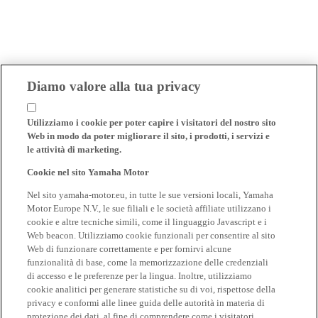
Diamo valore alla tua privacy
Utilizziamo i cookie per poter capire i visitatori del nostro sito
Web in modo da poter migliorare il sito, i prodotti, i servizi e
le attività di marketing.
Cookie nel sito Yamaha Motor
Nel sito yamaha-motor.eu, in tutte le sue versioni locali, Yamaha
Motor Europe N.V., le sue filiali e le società affiliate utilizzano i
cookie e altre tecniche simili, come il linguaggio Javascript e i
Web beacon. Utilizziamo cookie funzionali per consentire al sito
Web di funzionare correttamente e per fornirvi alcune
funzionalità di base, come la memorizzazione delle credenziali
di accesso e le preferenze per la lingua. Inoltre, utilizziamo
cookie analitici per generare statistiche su di voi, rispettose della
privacy e conformi alle linee guida delle autorità in materia di
protezione dei dati, al fine di comprendere come i visitatori