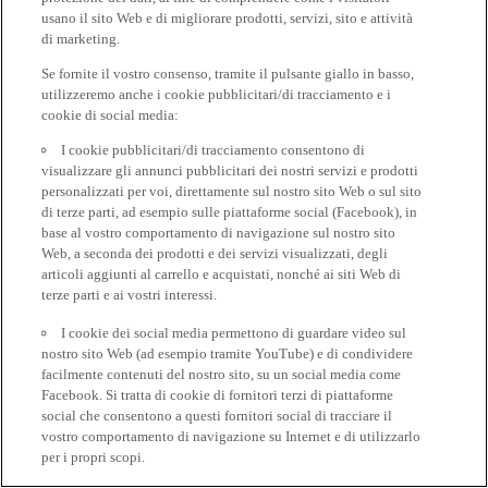
usano il sito Web e di migliorare prodotti, servizi, sito e attività
di marketing.
Se fornite il vostro consenso, tramite il pulsante giallo in basso,
utilizzeremo anche i cookie pubblicitari/di tracciamento e i
cookie di social media:
I cookie pubblicitari/di tracciamento consentono di
visualizzare gli annunci pubblicitari dei nostri servizi e prodotti
personalizzati per voi, direttamente sul nostro sito Web o sul sito
di terze parti, ad esempio sulle piattaforme social (Facebook), in
base al vostro comportamento di navigazione sul nostro sito
Web, a seconda dei prodotti e dei servizi visualizzati, degli
articoli aggiunti al carrello e acquistati, nonché ai siti Web di
terze parti e ai vostri interessi.
I cookie dei social media permettono di guardare video sul
nostro sito Web (ad esempio tramite YouTube) e di condividere
facilmente contenuti del nostro sito, su un social media come
Facebook. Si tratta di cookie di fornitori terzi di piattaforme
social che consentono a questi fornitori social di tracciare il
vostro comportamento di navigazione su Internet e di utilizzarlo
per i propri scopi.