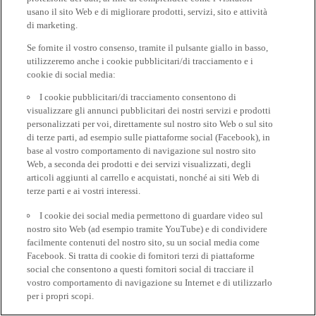
usano il sito Web e di migliorare prodotti, servizi, sito e attività
di marketing.
Se fornite il vostro consenso, tramite il pulsante giallo in basso,
utilizzeremo anche i cookie pubblicitari/di tracciamento e i
cookie di social media:
I cookie pubblicitari/di tracciamento consentono di
visualizzare gli annunci pubblicitari dei nostri servizi e prodotti
personalizzati per voi, direttamente sul nostro sito Web o sul sito
di terze parti, ad esempio sulle piattaforme social (Facebook), in
base al vostro comportamento di navigazione sul nostro sito
Web, a seconda dei prodotti e dei servizi visualizzati, degli
articoli aggiunti al carrello e acquistati, nonché ai siti Web di
terze parti e ai vostri interessi.
I cookie dei social media permettono di guardare video sul
nostro sito Web (ad esempio tramite YouTube) e di condividere
facilmente contenuti del nostro sito, su un social media come
Facebook. Si tratta di cookie di fornitori terzi di piattaforme
social che consentono a questi fornitori social di tracciare il
vostro comportamento di navigazione su Internet e di utilizzarlo
per i propri scopi.