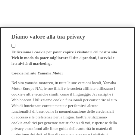
Diamo valore alla tua privacy
Utilizziamo i cookie per poter capire i visitatori del nostro sito
Web in modo da poter migliorare il sito, i prodotti, i servizi e
le attività di marketing.
Cookie nel sito Yamaha Motor
Nel sito yamaha-motor.eu, in tutte le sue versioni locali, Yamaha
Motor Europe N.V., le sue filiali e le società affiliate utilizzano i
cookie e altre tecniche simili, come il linguaggio Javascript e i
Web beacon. Utilizziamo cookie funzionali per consentire al sito
Web di funzionare correttamente e per fornirvi alcune
funzionalità di base, come la memorizzazione delle credenziali
di accesso e le preferenze per la lingua. Inoltre, utilizziamo
cookie analitici per generare statistiche su di voi, rispettose della
privacy e conformi alle linee guida delle autorità in materia di
protezione dei dati, al fine di comprendere come i visitatori