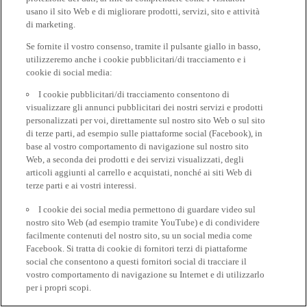
usano il sito Web e di migliorare prodotti, servizi, sito e attività
di marketing.
Se fornite il vostro consenso, tramite il pulsante giallo in basso,
utilizzeremo anche i cookie pubblicitari/di tracciamento e i
cookie di social media:
I cookie pubblicitari/di tracciamento consentono di
visualizzare gli annunci pubblicitari dei nostri servizi e prodotti
personalizzati per voi, direttamente sul nostro sito Web o sul sito
di terze parti, ad esempio sulle piattaforme social (Facebook), in
base al vostro comportamento di navigazione sul nostro sito
Web, a seconda dei prodotti e dei servizi visualizzati, degli
articoli aggiunti al carrello e acquistati, nonché ai siti Web di
terze parti e ai vostri interessi.
I cookie dei social media permettono di guardare video sul
nostro sito Web (ad esempio tramite YouTube) e di condividere
facilmente contenuti del nostro sito, su un social media come
Facebook. Si tratta di cookie di fornitori terzi di piattaforme
social che consentono a questi fornitori social di tracciare il
vostro comportamento di navigazione su Internet e di utilizzarlo
per i propri scopi.