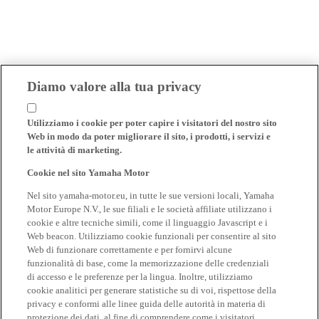
Diamo valore alla tua privacy
Utilizziamo i cookie per poter capire i visitatori del nostro sito
Web in modo da poter migliorare il sito, i prodotti, i servizi e
le attività di marketing.
Cookie nel sito Yamaha Motor
Nel sito yamaha-motor.eu, in tutte le sue versioni locali, Yamaha
Motor Europe N.V., le sue filiali e le società affiliate utilizzano i
cookie e altre tecniche simili, come il linguaggio Javascript e i
Web beacon. Utilizziamo cookie funzionali per consentire al sito
Web di funzionare correttamente e per fornirvi alcune
funzionalità di base, come la memorizzazione delle credenziali
di accesso e le preferenze per la lingua. Inoltre, utilizziamo
cookie analitici per generare statistiche su di voi, rispettose della
privacy e conformi alle linee guida delle autorità in materia di
protezione dei dati, al fine di comprendere come i visitatori