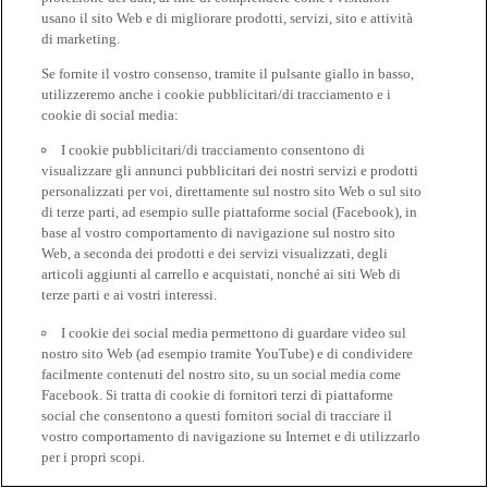
usano il sito Web e di migliorare prodotti, servizi, sito e attività
di marketing.
Se fornite il vostro consenso, tramite il pulsante giallo in basso,
utilizzeremo anche i cookie pubblicitari/di tracciamento e i
cookie di social media:
I cookie pubblicitari/di tracciamento consentono di
visualizzare gli annunci pubblicitari dei nostri servizi e prodotti
personalizzati per voi, direttamente sul nostro sito Web o sul sito
di terze parti, ad esempio sulle piattaforme social (Facebook), in
base al vostro comportamento di navigazione sul nostro sito
Web, a seconda dei prodotti e dei servizi visualizzati, degli
articoli aggiunti al carrello e acquistati, nonché ai siti Web di
terze parti e ai vostri interessi.
I cookie dei social media permettono di guardare video sul
nostro sito Web (ad esempio tramite YouTube) e di condividere
facilmente contenuti del nostro sito, su un social media come
Facebook. Si tratta di cookie di fornitori terzi di piattaforme
social che consentono a questi fornitori social di tracciare il
vostro comportamento di navigazione su Internet e di utilizzarlo
per i propri scopi.