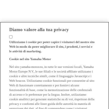
Diamo valore alla tua privacy
Utilizziamo i cookie per poter capire i visitatori del nostro sito
Web in modo da poter migliorare il sito, i prodotti, i servizi e
le attività di marketing.
Cookie nel sito Yamaha Motor
Nel sito yamaha-motor.eu, in tutte le sue versioni locali, Yamaha
Motor Europe N.V., le sue filiali e le società affiliate utilizzano i
cookie e altre tecniche simili, come il linguaggio Javascript e i
Web beacon. Utilizziamo cookie funzionali per consentire al sito
Web di funzionare correttamente e per fornirvi alcune
funzionalità di base, come la memorizzazione delle credenziali
di accesso e le preferenze per la lingua. Inoltre, utilizziamo
cookie analitici per generare statistiche su di voi, rispettose della
privacy e conformi alle linee guida delle autorità in materia di
protezione dei dati, al fine di comprendere come i visitatori