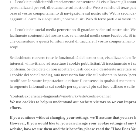
personalizzati per voi, direttamente sul nostro sito Web o sul sito di terze pa
base al vostro comportamento di navigazione sul nostro sito Web, a seconda dei
aggiunti al carrello e acquistati, nonché ai siti Web di terze parti e ai vostri in
I cookie dei social media permettono di guardare video sul nostro sito W
facilmente contenuti del nostro sito, su un social media come Facebook. Si trat
che consentono a questi fornitori social di tracciare il vostro comportamento d
scopi.
Se desiderate ricevere tutte le funzionalità del nostro sito, visualizzare le offe
interessi, vi invitiamo ad accettare i cookie pubblicitari/di tracciamento e i 
conferma. Se decidete di non accettare questi cookie o desiderate accettare s
i cookie dei social media), sarà necessario fare clic sul pulsante in basso "pe
modificare le vostre impostazioni e ritirare il consenso in qualsiasi momento
la seguente informativa sui cookie per saperne di più sul loro utilizzo e sul
/content/experience-fragments/yme/kv/kv/site/cookie-banner
We use cookies to help us understand our website visitors so we can impro
efforts.
If you continue without changing your settings, we'll assume that you are 
However, If you would like to, you can change your cookie settings at any 
website, how we use them and their benefits, please read the "How Does Y