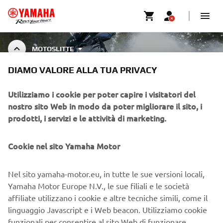
MOTOSLITTE
DIAMO VALORE ALLA TUA PRIVACY
ACCESSORI PER MOTOSLITTE
Utilizziamo i cookie per poter capire i visitatori del
nostro sito Web in modo da poter migliorare il sito, i
prodotti, i servizi e le attività di marketing.
CORPORATE
Cookie nel sito Yamaha Motor
B2B
Nel sito yamaha-motor.eu, in tutte le sue versioni locali,
Yamaha Motor Europe N.V., le sue filiali e le società
PIÙ YAMAHA
affiliate utilizzano i cookie e altre tecniche simili, come il
linguaggio Javascript e i Web beacon. Utilizziamo cookie
funzionali per consentire al sito Web di funzionare