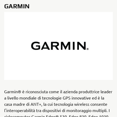
GARMIN
Garmin® è riconosciuta come il azienda produttrice leader
a livello mondiale di tecnologie GPS innovative ed è la
casa madre di ANT+, la cui tecnologia wireless consente
l'interoperabilità tra dispositivi di monitoraggio multipli. I
ciclocomputer Garmin Edge® 530, Edge 830, Edge 1030,