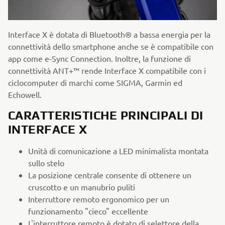
Interface X è dotata di Bluetooth® a bassa energia per la
connettività dello smartphone anche se è compatibile con
app come e-Sync Connection. Inoltre, la funzione di
connettività ANT+™ rende Interface X compatibile con i
ciclocomputer di marchi come SIGMA, Garmin ed
Echowell.
CARATTERISTICHE PRINCIPALI DI
INTERFACE X
Unità di comunicazione a LED minimalista montata
sullo stelo
La posizione centrale consente di ottenere un
cruscotto e un manubrio puliti
Interruttore remoto ergonomico per un
funzionamento "cieco" eccellente
L'interruttore remoto è dotato di selettore della