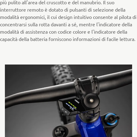
più pulito all'area del cruscotto e del manubrio. Il suo
interruttore remoto è dotato di pulsanti di selezione della
modalità ergonomici, il cui design intuitivo consente al pilota di
concentrarsi sulla rotta davanti a sé, mentre l'indicatore della
modalità di assistenza con codice colore e l'indicatore della
capacità della batteria forniscono informazioni di facile lettura.