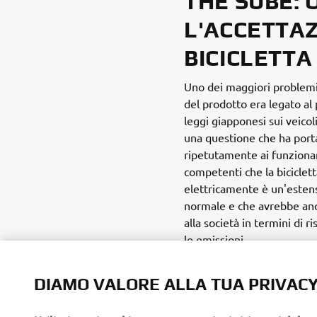
THE SUBE:
L'ACCETTA
BICICLETTA
Uno dei maggiori problemi
del prodotto era legato al
leggi giapponesi sui veicoli 
una questione che ha port
ripetutamente ai funziona
competenti che la biciclett
elettricamente è un'estens
normale e che avrebbe an
alla società in termini di 
le emissioni.
DIAMO VALORE ALLA TUA PRIVAC