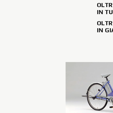
OLTR
IN T
OLTR
IN G