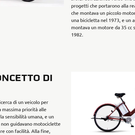
progetti che portarono alla re
che montava un piccolo motor
una bicicletta nel 1973, e un 
montava un motore da 35 cc s
1982.
ONCETTO DI
icerca di un veicolo per
a massima priorità alle
 la sensibilità umana, e un
e non guidavano motociclette
con facilità. Alla fine,