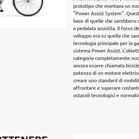
prototipo che montava un n
"Power Assist System". Quest
base di quelle che sarebbero d
a pedalata assistita. Il focus de
sviluppo era su quella che sar
tecnologia principale per la g
sistema Power Assist. L'obiett
categoria completamente nuov
ancora essere chiamata bicicle
potenza di un motore elettrico
creare uno standard di mobil
affrontare e superare costan
ostacoli tecnologici e normati