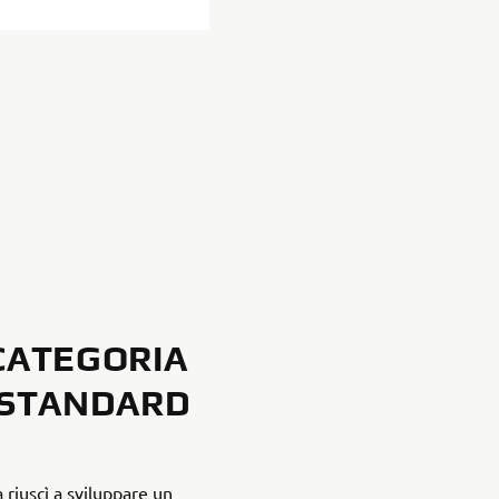
CATEGORIA
 STANDARD
riuscì a sviluppare un