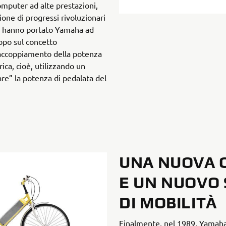
omputer ad alte prestazioni,
one di progressi rivoluzionari
a, hanno portato Yamaha ad
uppo sul concetto
ccoppiamento della potenza
ica, cioè, utilizzando un
are” la potenza di pedalata del
UNA NUOVA 
E UN NUOVO
DI MOBILITÀ
Finalmente, nel 1989, Yamaha 