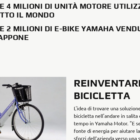
E 4 MILIONI DI UNITÀ MOTORE UTILI
UTTO IL MONDO
E 2 MILIONI DI E-BIKE YAMAHA VEND
IAPPONE
REINVENTAR
BICICLETTA
L'idea di trovare una soluzion
bicicletta nell'andare in salit
tempo in Yamaha Motor. "E se 
fonte di energia per aiutare l
sforzi dell’azienda verso una