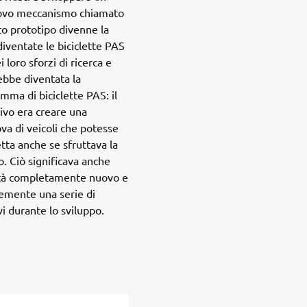
uovo meccanismo chiamato
o prototipo divenne la
iventate le biciclette PAS
i loro sforzi di ricerca e
ebbe diventata la
amma di biciclette PAS: il
ivo era creare una
a di veicoli che potesse
tta anche se sfruttava la
. Ciò significava anche
ità completamente nuovo e
temente una serie di
vi durante lo sviluppo.