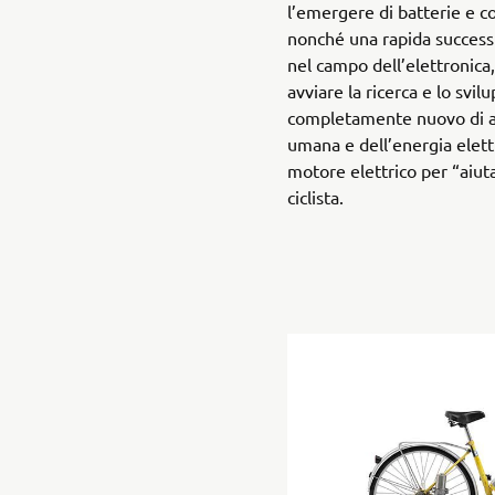
l’emergere di batterie e c
nonché una rapida successi
nel campo dell’elettronic
avviare la ricerca e lo svil
completamente nuovo di a
umana e dell’energia elettr
motore elettrico per “aiut
ciclista.