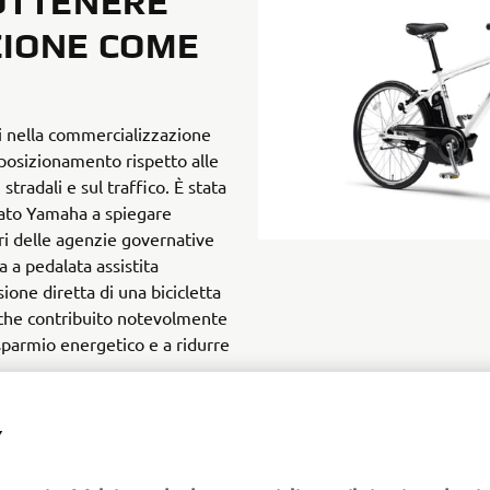
 OTTENERE
ZIONE COME
 nella commercializzazione
 posizionamento rispetto alle
stradali e sul traffico. È stata
ato Yamaha a spiegare
ri delle agenzie governative
a a pedalata assistita
ione diretta di una bicicletta
che contribuito notevolmente
risparmio energetico e a ridurre
Y