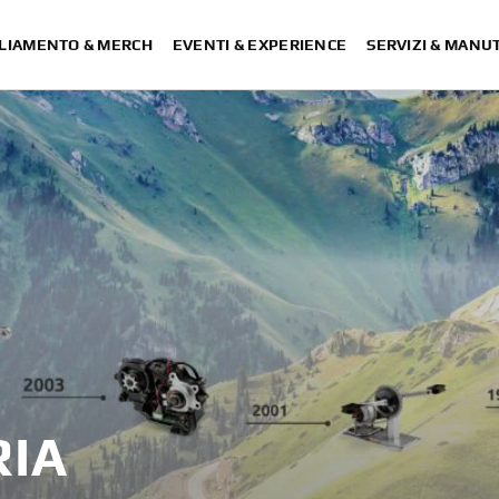
LIAMENTO & MERCH
EVENTI & EXPERIENCE
SERVIZI & MANU
RIA