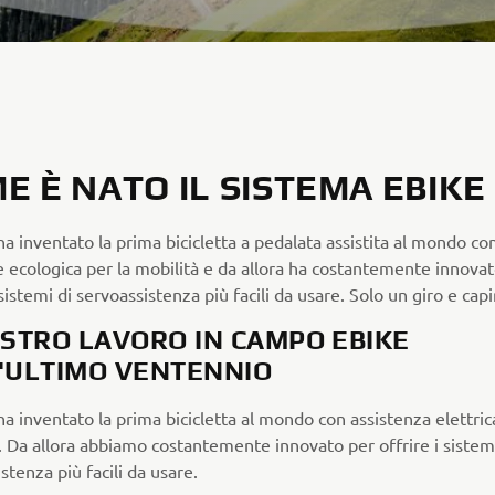
E È NATO IL SISTEMA EBIKE
a inventato la prima bicicletta a pedalata assistita al mondo c
e ecologica per la mobilità e da allora ha costantemente innova
 sistemi di servoassistenza più facili da usare. Solo un giro e capi
OSTRO LAVORO IN CAMPO EBIKE
'ULTIMO VENTENNIO
 inventato la prima bicicletta al mondo con assistenza elettric
 Da allora abbiamo costantemente innovato per offrire i sistemi
stenza più facili da usare.