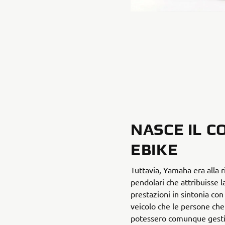
NASCE IL C
EBIKE
Tuttavia, Yamaha era alla r
pendolari che attribuisse l
prestazioni in sintonia con
veicolo che le persone ch
potessero comunque gestire 