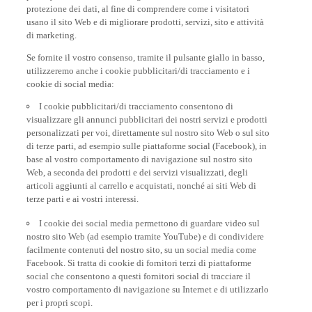
protezione dei dati, al fine di comprendere come i visitatori
usano il sito Web e di migliorare prodotti, servizi, sito e attività
di marketing.
Se fornite il vostro consenso, tramite il pulsante giallo in basso,
utilizzeremo anche i cookie pubblicitari/di tracciamento e i
cookie di social media:
I cookie pubblicitari/di tracciamento consentono di
visualizzare gli annunci pubblicitari dei nostri servizi e prodotti
personalizzati per voi, direttamente sul nostro sito Web o sul sito
di terze parti, ad esempio sulle piattaforme social (Facebook), in
base al vostro comportamento di navigazione sul nostro sito
Web, a seconda dei prodotti e dei servizi visualizzati, degli
articoli aggiunti al carrello e acquistati, nonché ai siti Web di
terze parti e ai vostri interessi.
I cookie dei social media permettono di guardare video sul
nostro sito Web (ad esempio tramite YouTube) e di condividere
facilmente contenuti del nostro sito, su un social media come
Facebook. Si tratta di cookie di fornitori terzi di piattaforme
social che consentono a questi fornitori social di tracciare il
vostro comportamento di navigazione su Internet e di utilizzarlo
per i propri scopi.