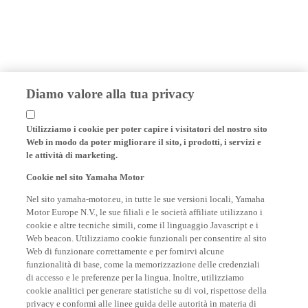
Diamo valore alla tua privacy
Utilizziamo i cookie per poter capire i visitatori del nostro sito
Web in modo da poter migliorare il sito, i prodotti, i servizi e
le attività di marketing.
Cookie nel sito Yamaha Motor
Nel sito yamaha-motor.eu, in tutte le sue versioni locali, Yamaha
Motor Europe N.V., le sue filiali e le società affiliate utilizzano i
cookie e altre tecniche simili, come il linguaggio Javascript e i
Web beacon. Utilizziamo cookie funzionali per consentire al sito
Web di funzionare correttamente e per fornirvi alcune
funzionalità di base, come la memorizzazione delle credenziali
di accesso e le preferenze per la lingua. Inoltre, utilizziamo
cookie analitici per generare statistiche su di voi, rispettose della
privacy e conformi alle linee guida delle autorità in materia di