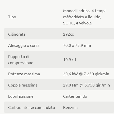
Monocilindrico, 4 tempi,
Tipo
raffreddato a liquido,
SOHC, 4 valvole
Cilindrata
292cc
Alesaggio x corsa
70,0 x 75,9 mm
Rapporto di
10.9 : 1
compressione
Potenza massima
20,6 kW @ 7.250 giri/min
Coppia massima
29,0 Nm @ 5.750 giri/min
Lubrificazione
Carter umido
Carburante raccomandato
Benzina