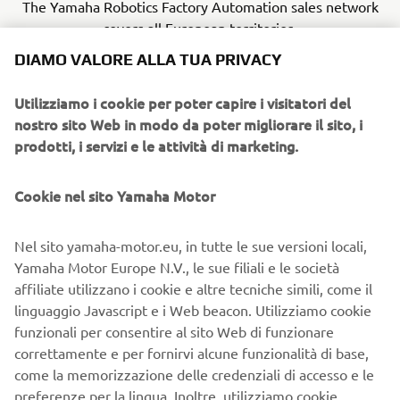
The Yamaha Robotics Factory Automation sales network
covers all European territories.
DIAMO VALORE ALLA TUA PRIVACY
Utilizziamo i cookie per poter capire i visitatori del
nostro sito Web in modo da poter migliorare il sito, i
prodotti, i servizi e le attività di marketing.
Cookie nel sito Yamaha Motor
Nel sito yamaha-motor.eu, in tutte le sue versioni locali,
Yamaha Motor Europe N.V., le sue filiali e le società
affiliate utilizzano i cookie e altre tecniche simili, come il
linguaggio Javascript e i Web beacon. Utilizziamo cookie
funzionali per consentire al sito Web di funzionare
correttamente e per fornirvi alcune funzionalità di base,
come la memorizzazione delle credenziali di accesso e le
preferenze per la lingua. Inoltre, utilizziamo cookie