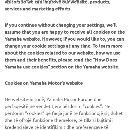
visitors so we can improve our website, products,
services and marketing efforts.
If you continue without changing your settings, we'll
assume that you are happy to receive all cookies on the
Yamaha website. However, If you would like to, you can
change your cookie settings at any time. To learn more
about the cookies related to our website, how we use
them and their benefits, please read the "How Does
Yamaha use cookies" section on the Yamaha website.
Cookies on Yamaha Motor's website
Në website-in tonë, Yamaha Motor Europe dhe
përfaqësitë në vendet tjera përdorim “cookies”. Ne
përdorim “cookies” që faqja jonë të funksionojë siç duhet
dhe të ofrojë funksione themelore, të tilla si kujtimi i
kredencialeve të identifikimit dhe preferencave të