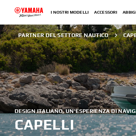
I NOSTRI MODELLI
ACCESSORI
ABBIG
PARTNER DEL SETTORE NAUTICO
CAPE
DESIGN ITALIANO, UN'ESPERIENZA DI NAVI
CAPELLI