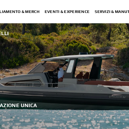
LIAMENTO & MERCH
EVENTI & EXPERIENCE
SERVIZI & MANU
LLI
GAZIONE UNICA