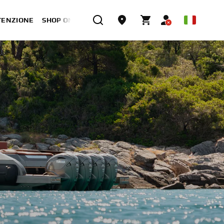
TENZIONE
SHOP ONLINE