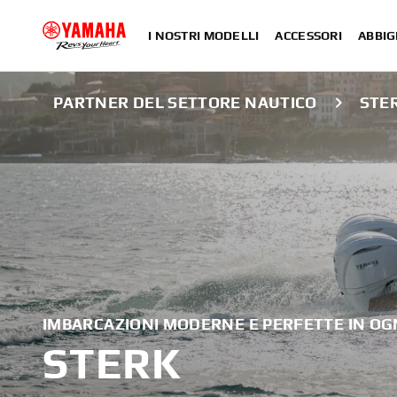
I NOSTRI MODELLI
ACCESSORI
ABBIG
PARTNER DEL SETTORE NAUTICO
STE
IMBARCAZIONI MODERNE E PERFETTE IN OG
STERK