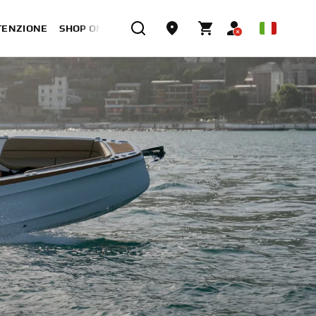
TENZIONE
SHOP ONLINE