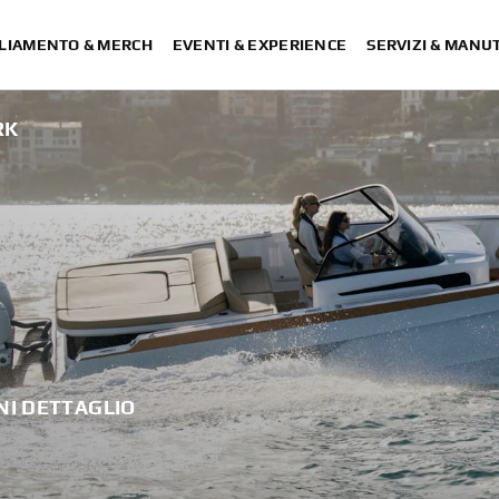
LIAMENTO & MERCH
EVENTI & EXPERIENCE
SERVIZI & MANU
RK
NI DETTAGLIO