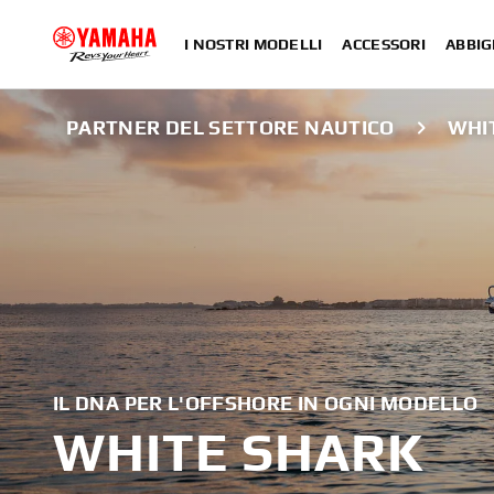
I NOSTRI MODELLI
ACCESSORI
ABBIG
PARTNER DEL SETTORE NAUTICO
WHI
IL DNA PER L'OFFSHORE IN OGNI MODELLO
WHITE SHARK