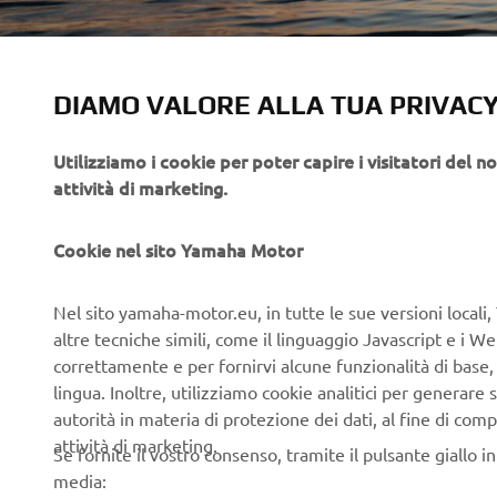
DIAMO VALORE ALLA TUA PRIVAC
Utilizziamo i cookie per poter capire i visitatori del no
attività di marketing.
Cookie nel sito Yamaha Motor
Nel sito yamaha-motor.eu, in tutte le sue versioni locali, 
altre tecniche simili, come il linguaggio Javascript e i 
correttamente e per fornirvi alcune funzionalità di base
lingua. Inoltre, utilizziamo cookie analitici per generare s
autorità in materia di protezione dei dati, al fine di comp
attività di marketing.
Se fornite il vostro consenso, tramite il pulsante giallo i
media: