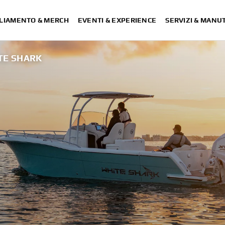
LIAMENTO & MERCH
EVENTI & EXPERIENCE
SERVIZI & MANU
TE SHARK