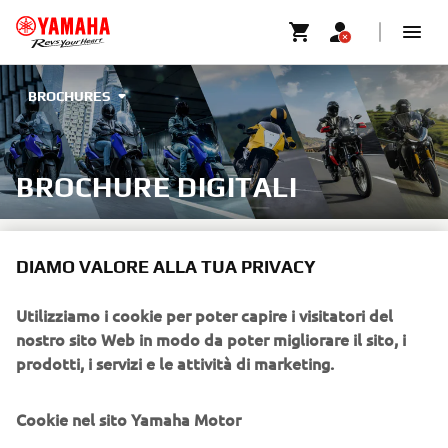
BROCHURES
BROCHURE DIGITALI
SCARICA QUI LE
DIAMO VALORE ALLA TUA PRIVACY
BROCHURE DIGITALI
Utilizziamo i cookie per poter capire i visitatori del
DELLA GAMMA MOTO E
nostro sito Web in modo da poter migliorare il sito, i
prodotti, i servizi e le attività di marketing.
SCOOTER 2026
Cookie nel sito Yamaha Motor