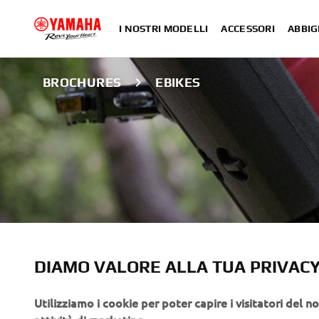
I NOSTRI MODELLI
ACCESSORI
ABBIG
BROCHURES
EBIKES
BROCHURES
DIAMO VALORE ALLA TUA PRIVAC
EBIKES SYSTEM
Utilizziamo i cookie per poter capire i visitatori del no