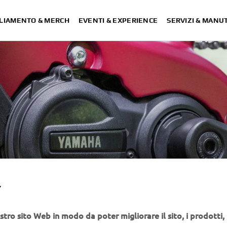
LIAMENTO & MERCH
EVENTI & EXPERIENCE
SERVIZI & MANU
Y
S
stro sito Web in modo da poter migliorare il sito, i prodotti, i