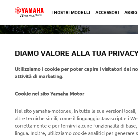
I NOSTRI MODELLI
ACCESSORI
ABBIG
COLLECTIONS
2025 RIDING GEAR
DIAMO VALORE ALLA TUA PRIVAC
Utilizziamo i cookie per poter capire i visitatori del no
attività di marketing.
Cookie nel sito Yamaha Motor
Nel sito yamaha-motor.eu, in tutte le sue versioni locali, 
altre tecniche simili, come il linguaggio Javascript e i 
ABBIGLIAMENTO
correttamente e per fornirvi alcune funzionalità di base
lingua. Inoltre, utilizziamo cookie analitici per generare s