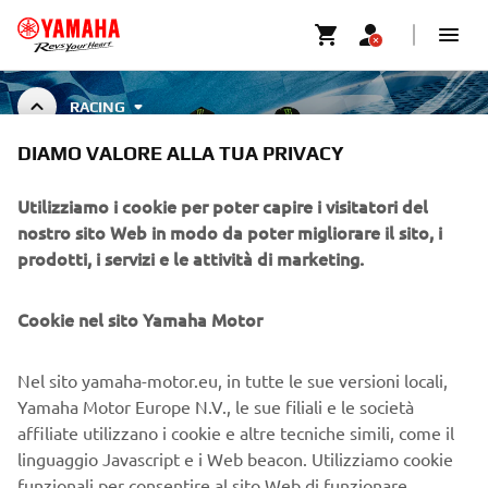
RACING
DIAMO VALORE ALLA TUA PRIVACY
RACING
Utilizziamo i cookie per poter capire i visitatori del
nostro sito Web in modo da poter migliorare il sito, i
prodotti, i servizi e le attività di marketing.
CORPORATE
Cookie nel sito Yamaha Motor
B2B
Nel sito yamaha-motor.eu, in tutte le sue versioni locali,
Yamaha Motor Europe N.V., le sue filiali e le società
PIÙ YAMAHA
affiliate utilizzano i cookie e altre tecniche simili, come il
linguaggio Javascript e i Web beacon. Utilizziamo cookie
funzionali per consentire al sito Web di funzionare