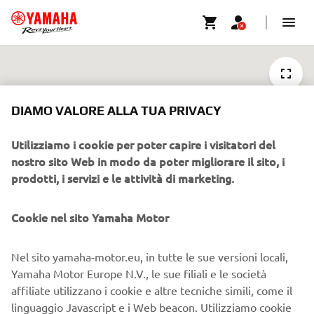
DIAMO VALORE ALLA TUA PRIVACY
111
190
Utilizziamo i cookie per poter capire i visitatori del
nostro sito Web in modo da poter migliorare il sito, i
16
prodotti, i servizi e le attività di marketing.
63
Cookie nel sito Yamaha Motor
CONCESSIONARI
FILTRI
Nel sito yamaha-motor.eu, in tutte le sue versioni locali,
Yamaha Motor Europe N.V., le sue filiali e le società
affiliate utilizzano i cookie e altre tecniche simili, come il
linguaggio Javascript e i Web beacon. Utilizziamo cookie
CORPORATE