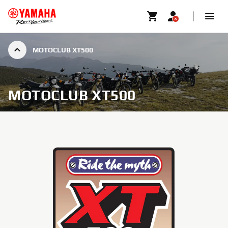
MOTOCLUB XT500
MOTOCLUB XT500