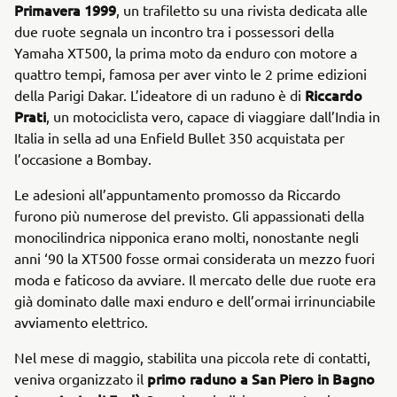
Primavera 1999
, un trafiletto su una rivista dedicata alle
due ruote segnala un incontro tra i possessori della
Yamaha XT500, la prima moto da enduro con motore a
quattro tempi, famosa per aver vinto le 2 prime edizioni
Riccardo
della Parigi Dakar. L’ideatore di un raduno è di
Prati
, un motociclista vero, capace di viaggiare dall’India in
Italia in sella ad una Enfield Bullet 350 acquistata per
l’occasione a Bombay.
Le adesioni all’appuntamento promosso da Riccardo
furono più numerose del previsto. Gli appassionati della
monocilindrica nipponica erano molti, nonostante negli
anni ‘90 la XT500 fosse ormai considerata un mezzo fuori
moda e faticoso da avviare. Il mercato delle due ruote era
già dominato dalle maxi enduro e dell’ormai irrinunciabile
avviamento elettrico.
Nel mese di maggio, stabilita una piccola rete di contatti,
primo raduno a San Piero in Bagno
veniva organizzato il