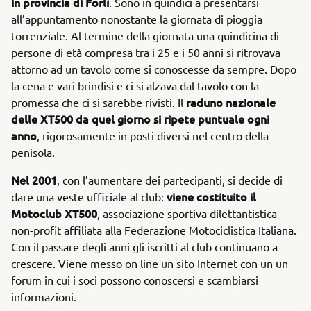
in provincia di Forlì
. Sono in quindici a presentarsi
all’appuntamento nonostante la giornata di pioggia
torrenziale. Al termine della giornata una quindicina di
persone di età compresa tra i 25 e i 50 anni si ritrovava
attorno ad un tavolo come si conoscesse da sempre. Dopo
la cena e vari brindisi e ci si alzava dal tavolo con la
raduno nazionale
promessa che ci si sarebbe rivisti. Il
delle XT500 da quel giorno si ripete puntuale ogni
anno
, rigorosamente in posti diversi nel centro della
penisola.
Nel 2001
, con l’aumentare dei partecipanti, si decide di
viene costituito il
dare una veste ufficiale al club:
Motoclub XT500
, associazione sportiva dilettantistica
non-profit affiliata alla Federazione Motociclistica Italiana.
Con il passare degli anni gli iscritti al club continuano a
crescere. Viene messo on line un sito Internet con un un
forum in cui i soci possono conoscersi e scambiarsi
informazioni.