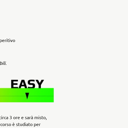
peritivo
ili.
circa 3 ore e sarà misto,
rcorso è studiato per