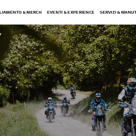
LIAMENTO & MERCH
EVENTI & EXPERIENCE
SERVIZI & MANU
Y