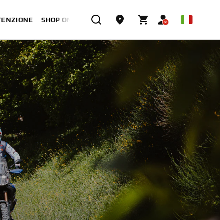
TENZIONE
SHOP ONLINE