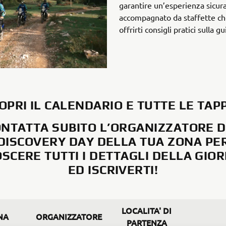
garantire un’esperienza sicura
accompagnato da staffette che
offrirti consigli pratici sulla g
OPRI IL CALENDARIO E TUTTE LE TAP
NTATTA SUBITO L’ORGANIZZATORE 
DISCOVERY DAY DELLA TUA ZONA PE
SCERE TUTTI I DETTAGLI DELLA GIO
ED ISCRIVERTI!
LOCALITA' DI
NA
ORGANIZZATORE
PARTENZA