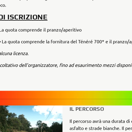
oco.
DI ISCRIZIONE
La quota comprende il pranzo/aperitivo
>
La quota comprende la fornitura del Ténéré 700* e il pranzo/a
lcuna licenza.
acoltativo dell'organizzatore, fino ad esaurimento mezzi disponib
IL PERCORSO
Il percorso avrà una durata di 
asfalto e strade bianche. Il pe