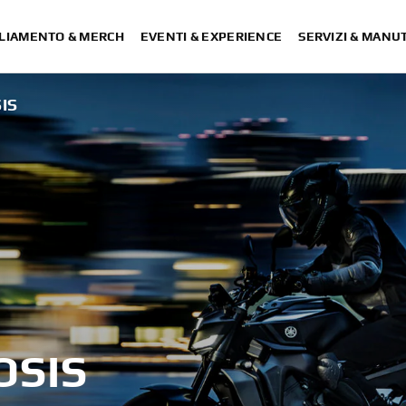
LIAMENTO & MERCH
EVENTI & EXPERIENCE
SERVIZI & MANU
IS
OSIS