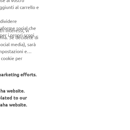
ase al vostro
giunti al carrello e
ndividere
ttaforme social che
ri interessi, vi
er i propri scopi.
erma. Se decidete di
ocial media), sarà
impostazioni e
 cookie per
arketing efforts.
aha website.
elated to our
aha website.