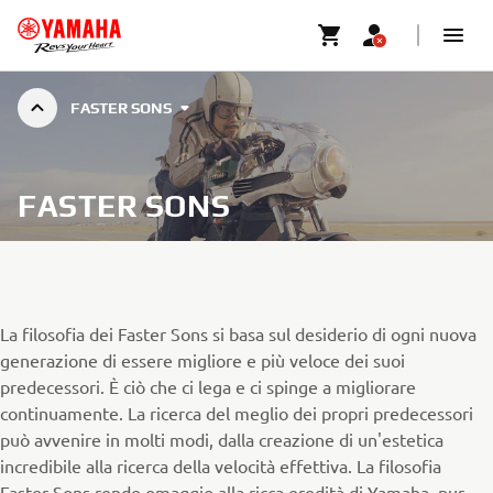
FASTER SONS
FASTER SONS
La filosofia dei Faster Sons si basa sul desiderio di ogni nuova
generazione di essere migliore e più veloce dei suoi
predecessori. È ciò che ci lega e ci spinge a migliorare
continuamente. La ricerca del meglio dei propri predecessori
può avvenire in molti modi, dalla creazione di un'estetica
incredibile alla ricerca della velocità effettiva. La filosofia
Faster Sons rende omaggio alla ricca eredità di Yamaha, pur