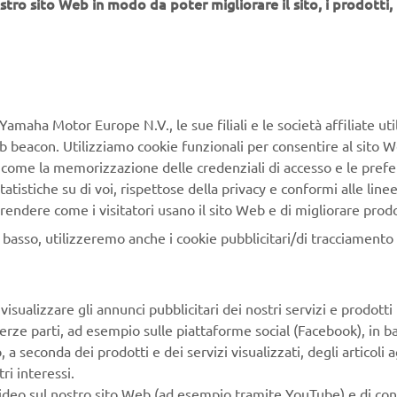
stro sito Web in modo da poter migliorare il sito, i prodotti, i
solo con l'abbigliamento in pelle, ma per la XSR900 adesso uso 
e più comodi in grado di fornire la protezione di cui ho bisogno.
 È IL TUO "MOMENTO YAMAHA"
ERITO? (CORSE, GUIDA SU STRADA,
NTURA, ECC.)
Yamaha Motor Europe N.V., le sue filiali e le società affiliate uti
Web beacon. Utilizziamo cookie funzionali per consentire al sito 
incipalmente da solo e adoro esplorare la natura della Nuova Z
, come la memorizzazione delle credenziali di accesso e le prefe
ia XSR900 per catturare momenti meravigliosi con la mia fotoc
tatistiche su di voi, rispettose della privacy e conformi alle line
rendere come i visitatori usano il sito Web e di migliorare prodott
 PROVI QUANDO GUIDI LA TUA XSR90
n basso, utilizzeremo anche i cookie pubblicitari/di tracciamento e
andomi in paesaggi meravigliosi, la mia affidabile XSR900 non 
 "mezzo di trasporto". È una compagna di viaggio sempre pront
cose nuove. Guidando da solo, sono libero di seguire il mio perc
isualizzare gli annunci pubblicitari dei nostri servizi e prodotti
e le strade tortuose che attraversano montagne e vallate e di f
terze parti, ad esempio sulle piattaforme social (Facebook), in b
vare la bellezza della natura.
seconda dei prodotti e dei servizi visualizzati, degli articoli ag
zione dopo accelerazione, scopro tesori nascosti e luoghi magi
ri interessi.
olora il mondo nelle tonalità dell'oro. E con la fotocamera semp
video sul nostro sito Web (ad esempio tramite YouTube) e di co