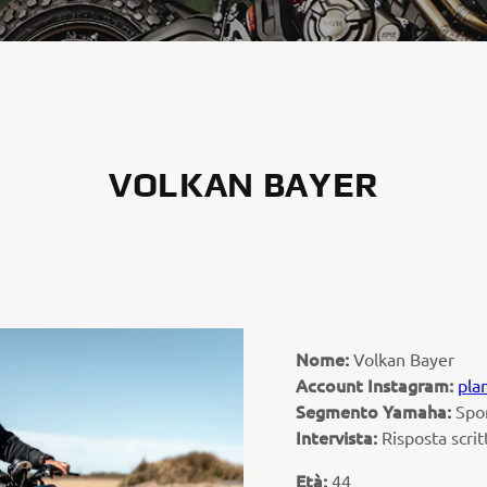
VOLKAN BAYER
Nome:
Volkan Bayer
Account Instagram:
pla
Segmento Yamaha:
Spo
Intervista:
Risposta scrit
Età:
44