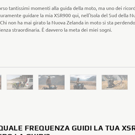
rso tantissimi momenti alla guida della moto, ma uno dei ricord
icuramente guidare la mia XSR900 qui, nell'Isola del Sud della N
 Chi non ha mai girato la Nuova Zelanda in moto si sta perdend
enza straordinaria. È davvero la meta dei miei sogni.
QUALE FREQUENZA GUIDI LA TUA XS