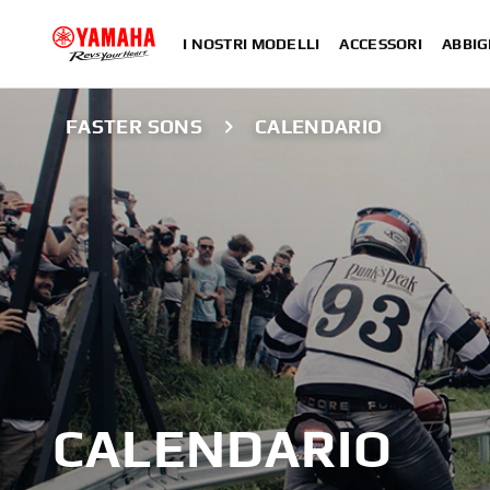
I NOSTRI MODELLI
ACCESSORI
ABBIG
FASTER SONS
CALENDARIO
CALENDARIO