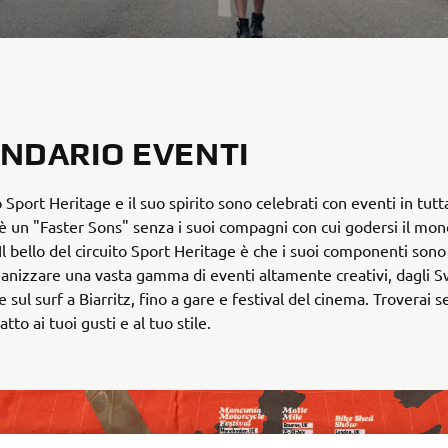
NDARIO EVENTI
 Sport Heritage e il suo spirito sono celebrati con eventi in tut
è un "Faster Sons" senza i suoi compagni con cui godersi il mon
Il bello del circuito Sport Heritage è che i suoi componenti son
ganizzare una vasta gamma di eventi altamente creativi, dagli S
e sul surf a Biarritz, fino a gare e festival del cinema. Troverai
tto ai tuoi gusti e al tuo stile.