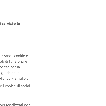
 servizi e le
lizzano i cookie e
Web di funzionare
renze per la
e guida delle
i, servizi, sito e
 i cookie di social
 personalizzati per