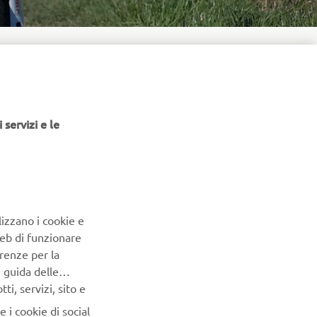
 servizi e le
lizzano i cookie e
Web di funzionare
PROSSIMO ELEMENTO DELLA GALLERIA
renze per la
e guida delle
i, servizi, sito e
 i cookie di social