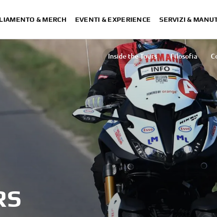
LIAMENTO & MERCH
EVENTI & EXPERIENCE
SERVIZI & MANU
Inside the Tours
Filosofia
C
RS