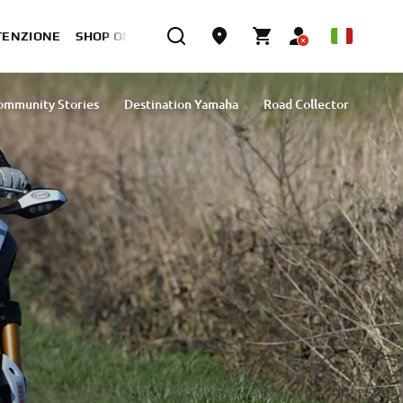
TENZIONE
SHOP ONLINE
ommunity Stories
Destination Yamaha
Road Collector