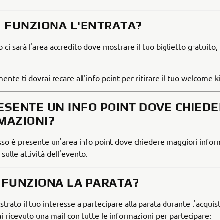
E FUNZIONA L'ENTRATA?
o ci sarà l'area accredito dove mostrare il tuo biglietto gratuito
nte ti dovrai recare all'info point per ritirare il tuo welcome ki
RESENTE UN INFO POINT DOVE CHIED
MAZIONI?
resso è presente un'area info point dove chiedere maggiori infor
 sulle attività dell'evento.
E FUNZIONA LA PARATA?
trato il tuo interesse a partecipare alla parata durante l'acquis
ai ricevuto una mail con tutte le informazioni per partecipare: