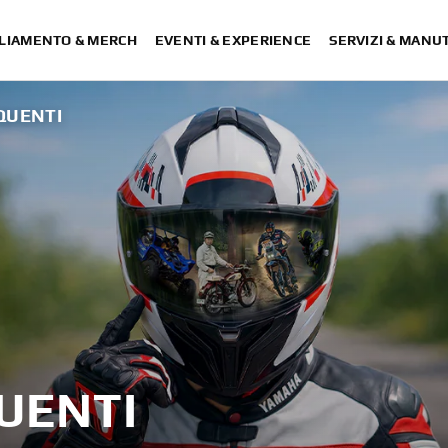
LIAMENTO & MERCH
EVENTI & EXPERIENCE
SERVIZI & MANU
QUENTI
UENTI