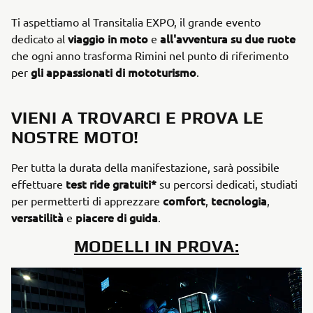
Ti aspettiamo al Transitalia EXPO, il grande evento
viaggio in moto
all'avventura su due ruote
dedicato al
e
che ogni anno trasforma Rimini nel punto di riferimento
gli appassionati di mototurismo
per
.
VIENI A TROVARCI E PROVA LE
NOSTRE MOTO!
Per tutta la durata della manifestazione, sarà possibile
test ride gratuiti*
effettuare
su percorsi dedicati, studiati
comfort
tecnologia
per permetterti di apprezzare
,
,
versatilità
piacere di guida
e
.
MODELLI IN PROVA: