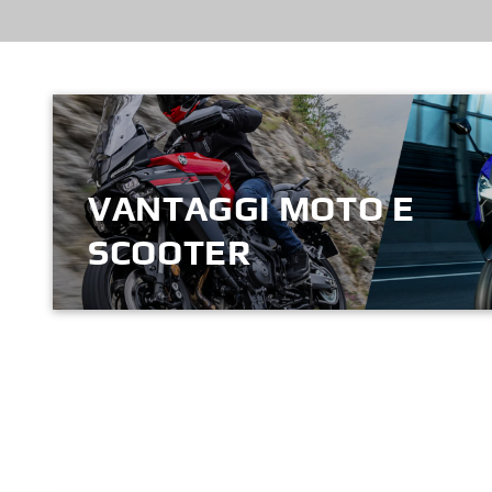
VANTAGGI MOTO E
SCOOTER
SCOPRI DI PIÙ