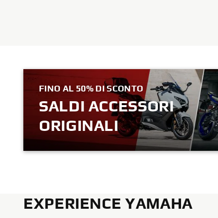
FINO AL 50% DI SCONTO
SALDI ACCESSORI
ORIGINALI
ACQUISTA ORA
EXPERIENCE YAMAHA