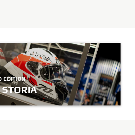
D EDITION
 STORIA