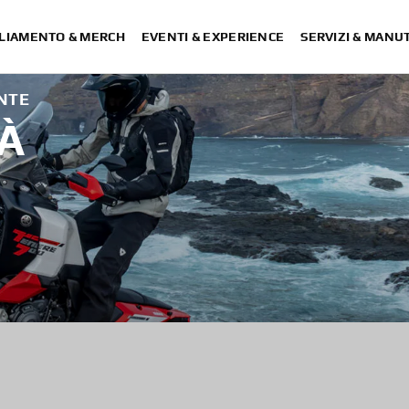
LIAMENTO & MERCH
EVENTI & EXPERIENCE
SERVIZI & MANU
ONTE
À