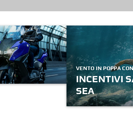
VENTO IN POPPA CON
INCENTIVI 
SEA