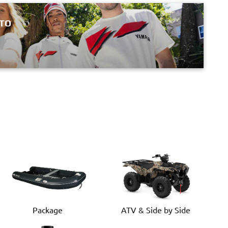
NTO
Package
ATV & Side by Side