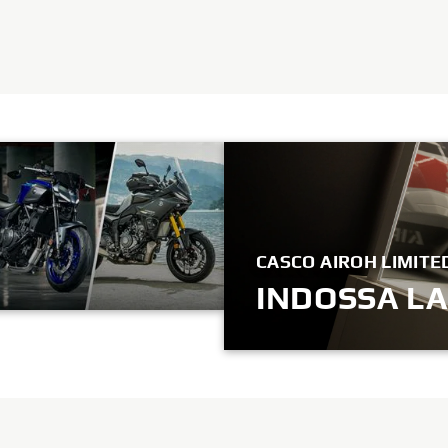
CASCO AIROH LIMITE
INDOSSA LA
PRE-ORDINE ORA