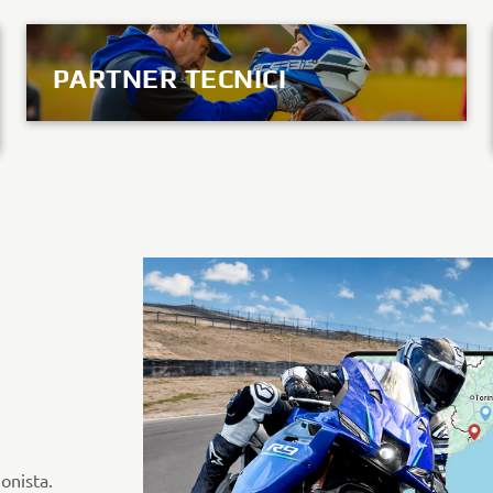
PARTNER TECNICI
SCOPRILI TUTTI
onista.