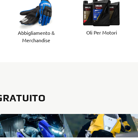
Oli Per Motori
Abbigliamento &
Merchandise
GRATUITO