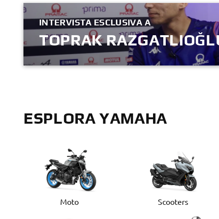
INTERVISTA ESCLUSIVA A
TOPRAK RAZGATLIOĞL
GUARDA ORA
ESPLORA YAMAHA
Moto
Scooters