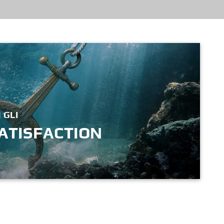
 GLI
SATISFACTION