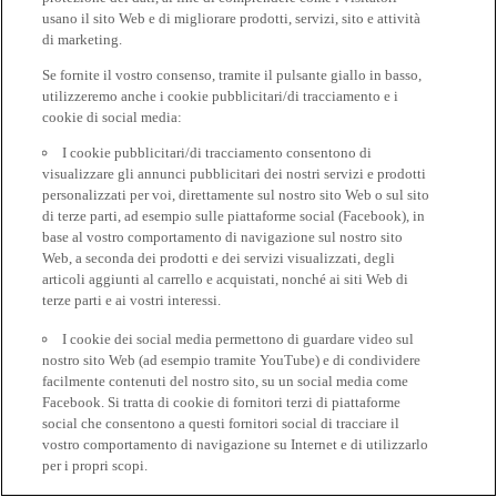
usano il sito Web e di migliorare prodotti, servizi, sito e attività
di marketing.
Se fornite il vostro consenso, tramite il pulsante giallo in basso,
utilizzeremo anche i cookie pubblicitari/di tracciamento e i
cookie di social media:
I cookie pubblicitari/di tracciamento consentono di
visualizzare gli annunci pubblicitari dei nostri servizi e prodotti
personalizzati per voi, direttamente sul nostro sito Web o sul sito
di terze parti, ad esempio sulle piattaforme social (Facebook), in
base al vostro comportamento di navigazione sul nostro sito
Web, a seconda dei prodotti e dei servizi visualizzati, degli
articoli aggiunti al carrello e acquistati, nonché ai siti Web di
terze parti e ai vostri interessi.
I cookie dei social media permettono di guardare video sul
nostro sito Web (ad esempio tramite YouTube) e di condividere
facilmente contenuti del nostro sito, su un social media come
Facebook. Si tratta di cookie di fornitori terzi di piattaforme
social che consentono a questi fornitori social di tracciare il
vostro comportamento di navigazione su Internet e di utilizzarlo
per i propri scopi.