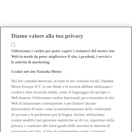
Diamo valore alla tua privacy
Utilizziamo i cookie per poter capire i visitatori del nostro sito
Web in modo da poter migliorare il sito, i prodotti, i servizi e
le attività di marketing.
Cookie nel sito Yamaha Motor
Nel sito yamaha-motor.eu, in tutte le sue versioni locali, Yamaha
Motor Europe N.V., le sue filiali e le società affiliate utilizzano i
cookie e altre tecniche simili, come il linguaggio Javascript e i
Web beacon. Utilizziamo cookie funzionali per consentire al sito
Web di funzionare correttamente e per fornirvi alcune
funzionalità di base, come la memorizzazione delle credenziali
di accesso e le preferenze per la lingua. Inoltre, utilizziamo
cookie analitici per generare statistiche su di voi, rispettose della
privacy e conformi alle linee guida delle autorità in materia di
protezione dei dati, al fine di comprendere come i visitatori