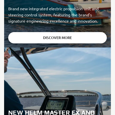
Brand new integrated electric propulsion unit and
steering control system, featuring the brand’s
signature engineering excellence and innovation.
DISCOVER MORE
NEW HELM MASTER EX AND