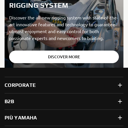
RIGGING SYSTEM
Discover the all-new rigging system with state-of-the-
art innovative features and technology to guarantee
utmost enjoyment and easy control for both
passionate experts and newcomers to boating.
DISCOVER MORE
CORPORATE
B2B
PIÙ YAMAHA