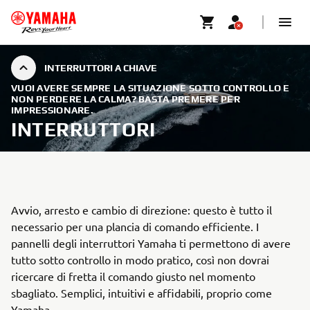
INTERRUTTORI A CHIAVE
VUOI AVERE SEMPRE LA SITUAZIONE SOTTO CONTROLLO E
NON PERDERE LA CALMA? BASTA PREMERE PER
IMPRESSIONARE.
INTERRUTTORI
Avvio, arresto e cambio di direzione: questo è tutto il
necessario per una plancia di comando efficiente. I
pannelli degli interruttori Yamaha ti permettono di avere
tutto sotto controllo in modo pratico, così non dovrai
ricercare di fretta il comando giusto nel momento
sbagliato. Semplici, intuitivi e affidabili, proprio come
Yamaha.