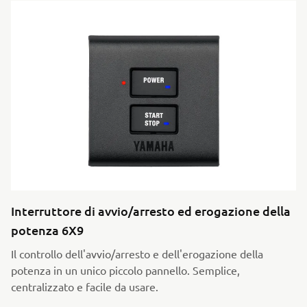
Interruttore di avvio/arresto ed erogazione della
potenza 6X9
Il controllo dell'avvio/arresto e dell'erogazione della
potenza in un unico piccolo pannello. Semplice,
centralizzato e facile da usare.