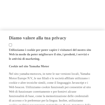
Diamo valore alla tua privacy
Utilizziamo i cookie per poter capire i visitatori del nostro sito
Web in modo da poter migliorare il sito, i prodotti, i servizi e
le attività di marketing.
Cookie nel sito Yamaha Motor
Nel sito yamaha-motor.eu, in tutte le sue versioni locali, Yamaha
Motor Europe N.V., le sue filiali e le società affiliate utilizzano i
cookie e altre tecniche simili, come il linguaggio Javascript e i
Web beacon. Utilizziamo cookie funzionali per consentire al sito
Web di funzionare correttamente e per fornirvi alcune
funzionalità di base, come la memorizzazione delle credenziali
di accesso e le preferenze per la lingua. Inoltre, utilizziamo
cookie analitici per generare statistiche su di voi, rispettose della