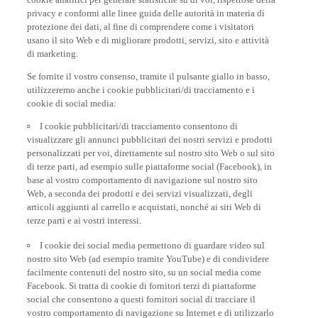
privacy e conformi alle linee guida delle autorità in materia di
protezione dei dati, al fine di comprendere come i visitatori
usano il sito Web e di migliorare prodotti, servizi, sito e attività
di marketing.
Se fornite il vostro consenso, tramite il pulsante giallo in basso,
utilizzeremo anche i cookie pubblicitari/di tracciamento e i
cookie di social media:
I cookie pubblicitari/di tracciamento consentono di
visualizzare gli annunci pubblicitari dei nostri servizi e prodotti
personalizzati per voi, direttamente sul nostro sito Web o sul sito
di terze parti, ad esempio sulle piattaforme social (Facebook), in
base al vostro comportamento di navigazione sul nostro sito
Web, a seconda dei prodotti e dei servizi visualizzati, degli
articoli aggiunti al carrello e acquistati, nonché ai siti Web di
terze parti e ai vostri interessi.
I cookie dei social media permettono di guardare video sul
nostro sito Web (ad esempio tramite YouTube) e di condividere
facilmente contenuti del nostro sito, su un social media come
Facebook. Si tratta di cookie di fornitori terzi di piattaforme
social che consentono a questi fornitori social di tracciare il
vostro comportamento di navigazione su Internet e di utilizzarlo