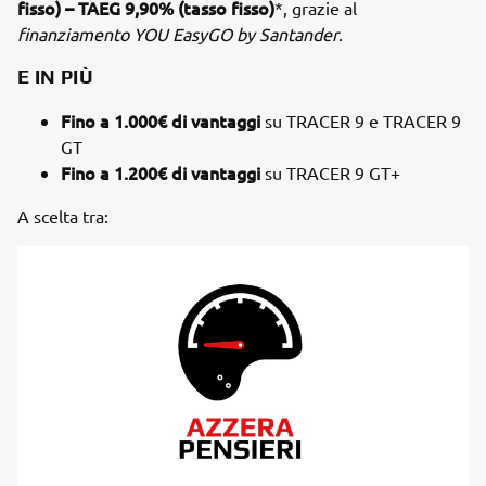
fisso) – TAEG 9,90% (tasso fisso)
*, grazie al
finanziamento YOU EasyGO by Santander
.
E IN PIÙ
Fino a 1.000€ di vantaggi
su TRACER 9 e TRACER 9
GT
Fino a 1.200€ di vantaggi
su TRACER 9 GT+
A scelta tra: